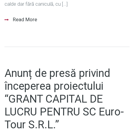
calde dar fără caniculă, cu […]
Read More
Anunț de presă privind
începerea proiectului
“GRANT CAPITAL DE
LUCRU PENTRU SC Euro-
Tour S.R.L.”