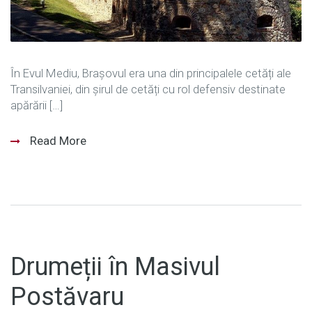
În Evul Mediu, Brașovul era una din principalele cetăți ale
Transilvaniei, din șirul de cetăți cu rol defensiv destinate
apărării […]
Read More
Drumeții în Masivul
Postăvaru