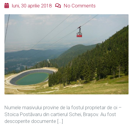
luni, 30 aprilie 2018
No Comments
Numele masivului provine de la fostul proprietar de oi –
Stoica Postăvaru din cartierul Schei, Brașov. Au fost
descoperite documente […]