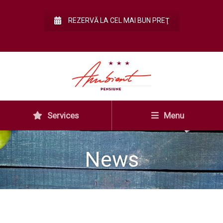
REZERVĂ LA CEL MAI BUN PREŢ
Services
Menu
News