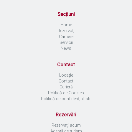
Secțiuni
Home
Rezervaţi
Camere
Servicii
News
Contact
Locaţie
Contact
Carieră
Politică de Cookies
Politică de confidenţialitate
Rezervări
Rezervaţi acum
Agenții de turism