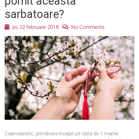
pornit aceasta
sarbatoare?
joi, 22 februarie 2018
No Comments
Calendaristic, primăvara începe pe data de 1 martie.