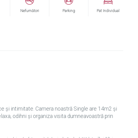
Nefumători
Parking
Pat Individual
e şi intimitate. Camera noastră Single are 14m2 şi
elaxa, odihni şi organiza visita dumneavoastră prin