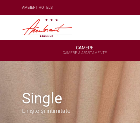
AMBIENT HOTELS
CAMERE
CAMERE & APARTAMENTE
Single
Linişte şi intimitate