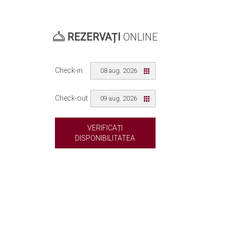
REZERVAȚI
ONLINE
Check-in
08 aug. 2026
Check-out
09 aug. 2026
VERIFICAȚI
DISPONIBILITATEA