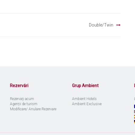
Double/Twin
Rezervări
Grup Ambient
Rezervaţi acum
Ambient Hotels
Agenții de turism
Ambient Exclusive
Modificare/ Anulare Rezervare