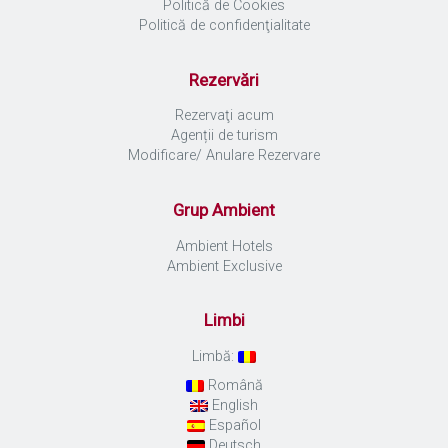
Politică de Cookies
Politică de confidenţialitate
Rezervări
Rezervaţi acum
Agenții de turism
Modificare/ Anulare Rezervare
Grup Ambient
Ambient Hotels
Ambient Exclusive
Limbi
Limbă:
Română
English
Español
Deutsch