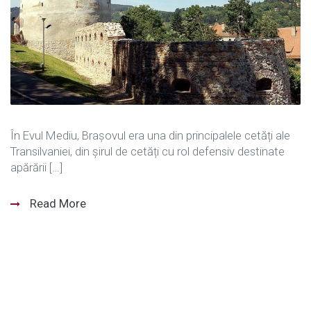
În Evul Mediu, Brașovul era una din principalele cetăți ale
Transilvaniei, din șirul de cetăți cu rol defensiv destinate
apărării […]
Read More