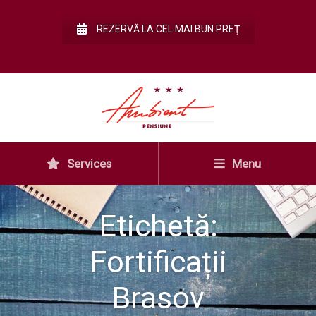
REZERVĂ LA CEL MAI BUN PREŢ
Services
Menu
Etichetă:
Fortificații
Brasov