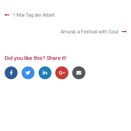
Beitragsnavigation
1 Mai Tag der Arbeit
Amural, a Festival with Soul
Did you like this? Share it!