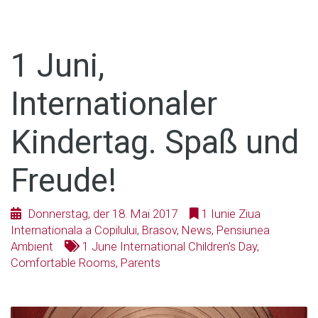
1 Juni,
Internationaler
Kindertag. Spaß und
Freude!
Donnerstag, der 18. Mai 2017
1 Iunie Ziua
Internationala a Copilului
,
Brasov
,
News
,
Pensiunea
Ambient
1 June International Children's Day
,
Comfortable Rooms
,
Parents