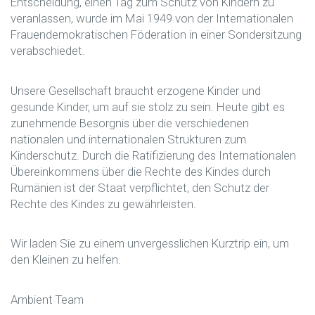
Entscheidung, einen Tag zum Schutz von Kindern zu
veranlassen, wurde im Mai 1949 von der Internationalen
Frauendemokratischen Föderation in einer Sondersitzung
verabschiedet.
Unsere Gesellschaft braucht erzogene Kinder und
gesunde Kinder, um auf sie stolz zu sein. Heute gibt es
zunehmende Besorgnis über die verschiedenen
nationalen und internationalen Strukturen zum
Kinderschutz. Durch die Ratifizierung des Internationalen
Übereinkommens über die Rechte des Kindes durch
Rumänien ist der Staat verpflichtet, den Schutz der
Rechte des Kindes zu gewährleisten.
Wir laden Sie zu einem unvergesslichen Kurztrip ein, um
den Kleinen zu helfen.
Ambient Team