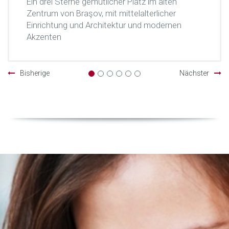
Ein drei Sterne gemütlicher Platz im alten
Zentrum von Braşov, mit mittelalterlicher
Einrichtung und Architektur und modernen
Akzenten
Bisherige
Nächster