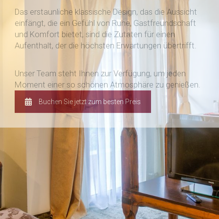
Das erstaunliche klassische Design, das die Aussicht
einfängt, die ein Gefühl von Ruhe, Gastfreundschaft
und Komfort bietet, sind die Zutaten für einen
Aufenthalt, der die höchsten Erwartungen übertrifft.
Unser Team steht Ihnen zur Verfügung, um jeden
Moment einer so schönen Atmosphäre zu genießen.
Buchen Sie jetzt zum besten Preis