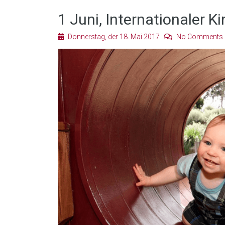
1 Juni, Internationaler 
Donnerstag, der 18. Mai 2017
No Comments