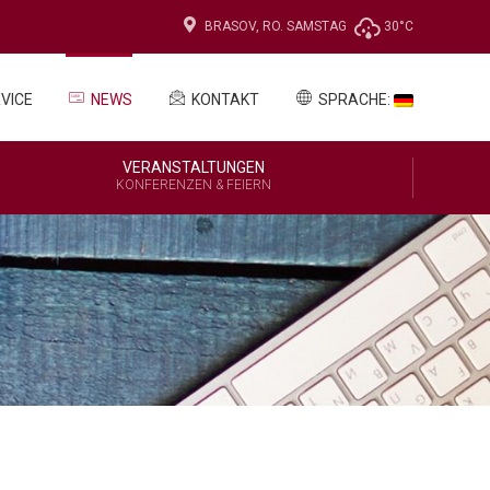
BRASOV, RO.
SAMSTAG
30°C
VICE
NEWS
KONTAKT
SPRACHE:
VERANSTALTUNGEN
KONFERENZEN & FEIERN