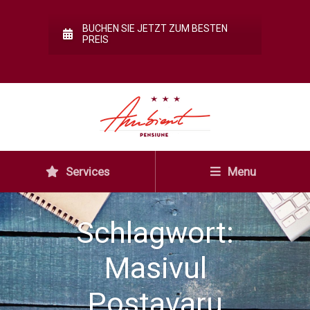
BUCHEN SIE JETZT ZUM BESTEN
PREIS
Services
Menu
Schlagwort:
Masivul
Postavaru