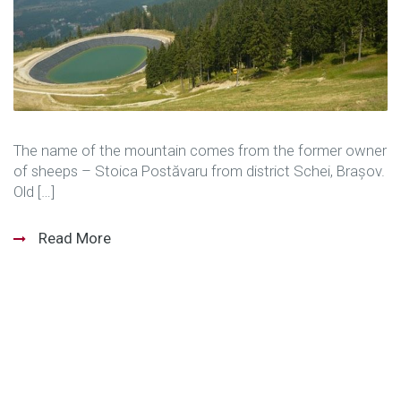
The name of the mountain comes from the former owner
of sheeps – Stoica Postăvaru from district Schei, Brașov.
Old […]
Read More