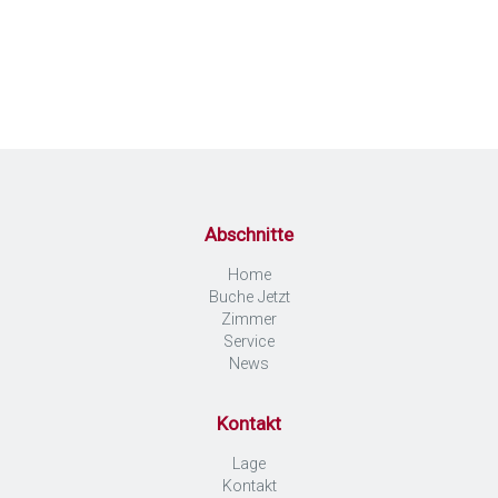
Abschnitte
Home
Buche Jetzt
Zimmer
Service
News
Kontakt
Lage
Kontakt