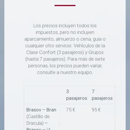
Los precios incluyen todos los
impuestos, pero no incluyen
aparcamiento, almuerzo o cena, guia o
cualquier otro servicio. Vehículos de la
Clase Confort (3 pasajeros) y Grupos
(hasta 7 pasajeros). Para más de siete
personas, los precios pueden variar,
consulte a nuestro equipo.
3
7
pasajeros
pasajeros
Brasov – Bran
75 €
95 €
(Castillo de
Dracula)
–
Brasov –
(4