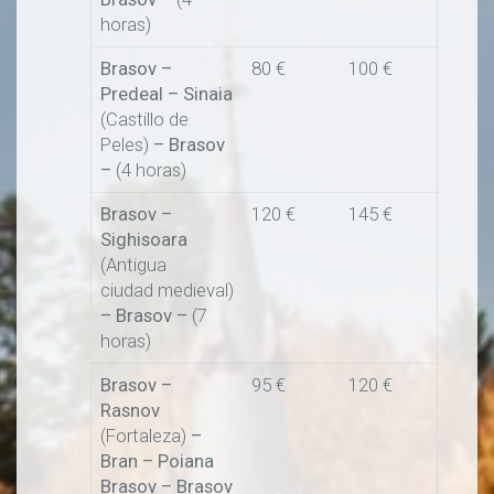
horas)
Brasov –
80 €
100 €
Predeal – Sinaia
(Castillo de
Peles)
– Brasov
–
(4 horas)
Brasov –
120 €
145 €
Sighisoara
(Antigua
ciudad medieval)
– Brasov –
(7
horas)
Brasov –
95 €
120 €
Rasnov
(Fortaleza)
–
Bran – Poiana
Brasov – Brasov