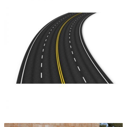
usted.