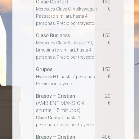
Clase Confort
130
€
Mercedes Clase C, Volkswagen
Passat (o similar), hasta 4
personas. Precio por trayecto.
Clase Business
150
€
Mercedes Clase S, Jaguar XJ,
Limusina (o similar), hasta 4
personas. Precio por trayecto.
Grupos
150
€
Hyundai H1, hasta 7 personas.
Precio por trayecto.
Brasov – Cristian
20
(AMBIENT MANSION
€
shuttle, 15 minutos)
Clase Confort
, hasta 4
personas. Precio por trayecto.
Brasov – Cristian
40€