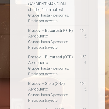
(AMBIENT MANSION
shuttle, 15 minutos)
Grupos
, hasta 7 personas.
Precio por trayecto.
Brasov – Bucuresti
(OTP)
130
Aeropuerto
€
Grupos
, hasta 3 personas.
Precio por trayecto.
Brasov – Bucuresti
(OTP)
150
Aeropuerto
€
Grupos
, hasta 7 personas.
Precio por trayecto.
Brasov –
Sibiu
(SBZ)
130
Aeropuerto
€
Grupos
, hasta 3 personas.
Precio por trayecto.